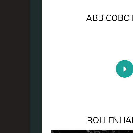
ABB COBOT
ROLLENHA