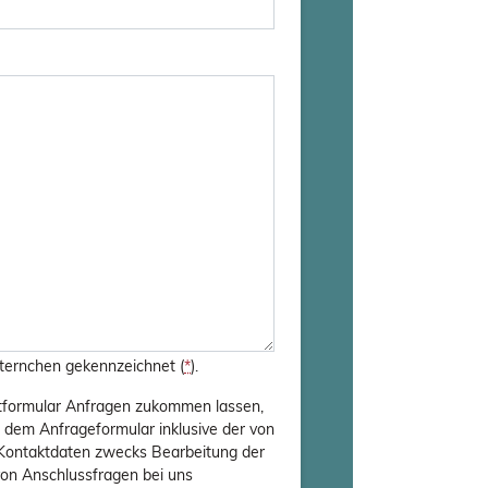
 Sternchen gekennzeichnet (
*
).
tformular Anfragen zukommen lassen,
dem Anfrageformular inklusive der von
Kontaktdaten zwecks Bearbeitung der
von Anschlussfragen bei uns