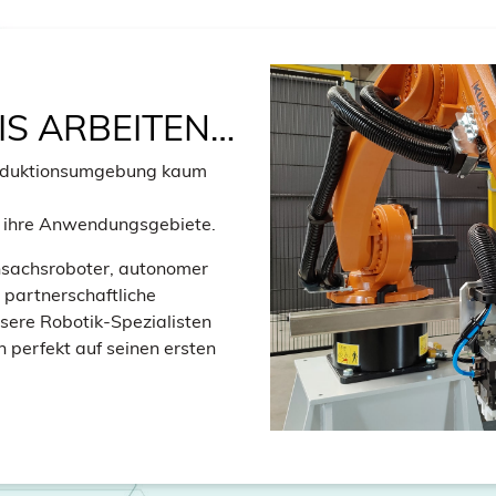
IS ARBEITEN…
roduktionsumgebung kaum
wie ihre Anwendungsgebiete.
hsachsroboter, autonomer
 partnerschaftliche
ere Robotik-Spezialisten
n perfekt auf seinen ersten