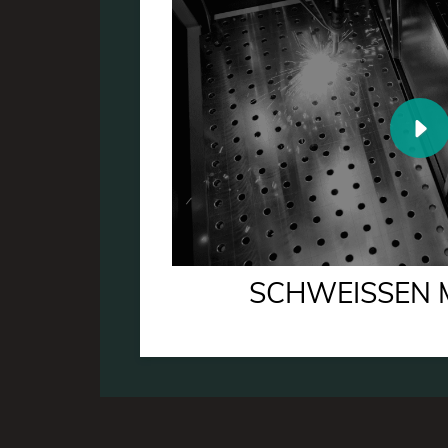
SCHWEISSEN M