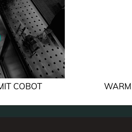
IT COBOT
WARM