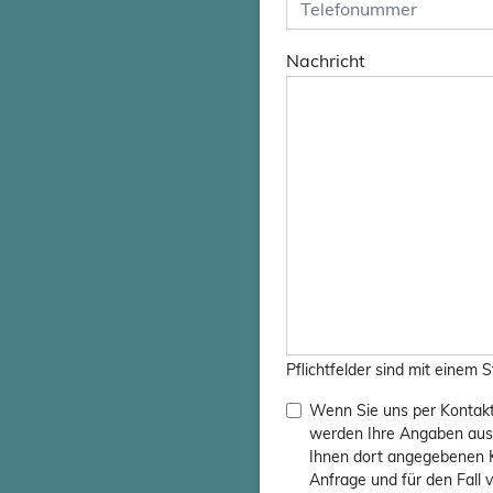
Nachricht
Bitte
lasse
dieses
Feld
leer.
Pflichtfelder sind mit einem
Wenn Sie uns per Kontak
werden Ihre Angaben aus 
Ihnen dort angegebenen 
Anfrage und für den Fall 