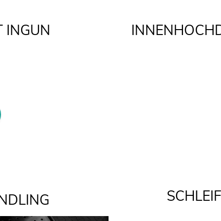
 INGUN
INNENHOCH
SCHLEI
NDLING