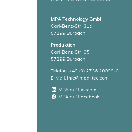
MPA Technology GmbH
Carl-Benz-Str. 31a
57299 Burbach
Produktion
Carl-Benz-Str. 35
57299 Burbach
Telefon: +49 (0) 2736 20099-0
E-Mail: info@mpa-tec.com
MPA auf LinkedIn
MPA auf LinkedIn
MPA auf Facebook
MPA auf Facebook