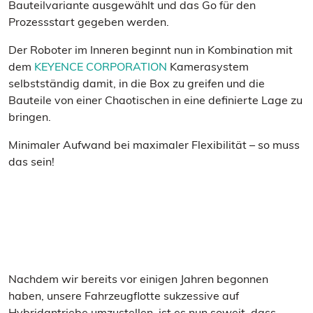
Bauteilvariante ausgewählt und das Go für den
Prozessstart gegeben werden.
Der Roboter im Inneren beginnt nun in Kombination mit
dem
KEYENCE CORPORATION
Kamerasystem
selbstständig damit, in die Box zu greifen und die
Bauteile von einer Chaotischen in eine definierte Lage zu
bringen.
Minimaler Aufwand bei maximaler Flexibilität – so muss
das sein!
Nachdem wir bereits vor einigen Jahren begonnen
haben, unsere Fahrzeugflotte sukzessive auf
Hybridantriebe umzustellen, ist es nun soweit, dass