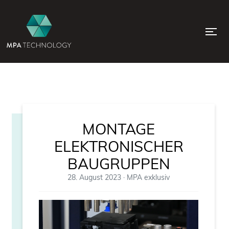
MONTAGE
ELEKTRONISCHER
BAUGRUPPEN
28. August 2023
·
MPA exklusiv