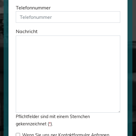
Telefonnummer
Nachricht
Bitte
lasse
dieses
Feld
leer.
Pflichtfelder sind mit einem Sternchen
gekennzeichnet (
*
).
Wenn Sie uns per Kontaktformular Anfragen