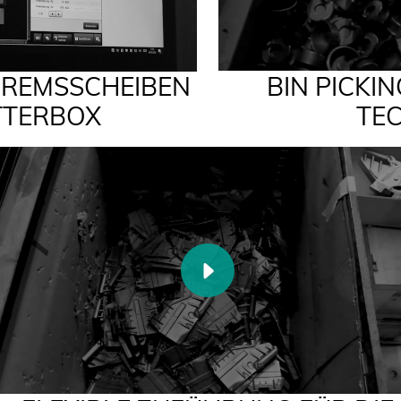
REMSSCHEIBEN
BIN PICKI
TTERBOX
TE