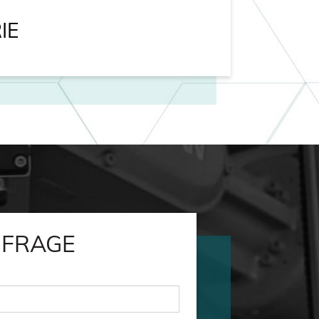
IE
NFRAGE