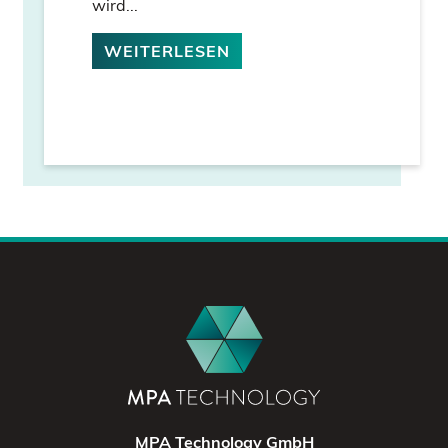
wird...
WEITERLESEN
MPA Technology GmbH