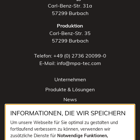
Carl-Benz-Str. 31a
57299 Burbach
Produktion
Carl-Benz-Str. 35
57299 Burbach
Telefon: +49 (0) 2736 20099-0
E-Mail: info@mpa-tec.com
Unternehmen
Produkte & Lösungen
News
Kontakt
INFORMATIONEN, DIE WIR SPEICHERN
Impressum
Um unsere Webseite für Sie optimal zu gestalten und
fortlaufend verbessern zu können, verwenden wir
Datenschutz
zusätzliche Dienste für
Notwendige Funktionen,